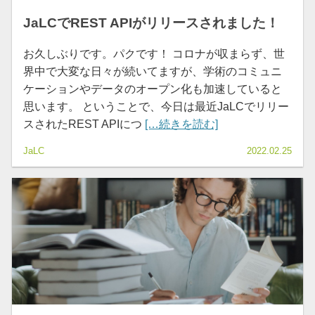
JaLCでREST APIがリリースされました！
お久しぶりです。パクです！ コロナが収まらず、世
界中で大変な日々が続いてますが、学術のコミュニ
ケーションやデータのオープン化も加速していると
思います。 ということで、今日は最近JaLCでリリー
スされたREST APIにつ
[…続きを読む]
JaLC
2022.02.25