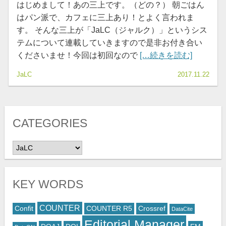
はじめまして！あの三上です。（どの？） 朝ごはん
はパン派で、カフェに三上あり！とよく言われま
す。 そんな三上が「JaLC（ジャルク）」というシス
テムについて連載していきますので是非お付き合い
くださいませ！今回は初回なので
[…続きを読む]
JaLC
2017.11.22
CATEGORIES
CATEGORIES
KEY WORDS
COUNTER
Confit
COUNTER R5
Crossref
DataCite
Editorial Manager