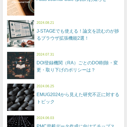
2024.08.21
J-STAGEでも使える！論文を読むのが捗
るブラウザ拡張機能2選！
2024.07.31
DOI登録機関（RA）ごとのDOI削除・変
更・取り下げのポリシーは？
2024.06.25
EMUG2024から見えた研究不正に対する
トピック
2024.06.03
PMC登載データ作成に向けてチップス