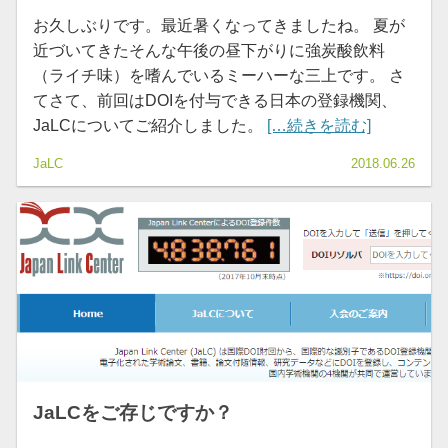
お久しぶりです。最近暑くなってきましたね。 夏が
近づいてきたそんな午後の昼下がりに強炭酸飲料
（ライチ味）を嗜んでいるミーハーな三上です。 さ
てさて、前回はDOIを付与できる日本の登録機関、
JaLCについてご紹介しました。
[…続きを読む]
JaLC
2018.06.26
JaLCをご存じですか？