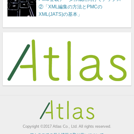
②「XML編集の方法とPMCの
XML(JATS)の基本」
Copyright ©2017 Atlas Co., Ltd. All rights reserved.