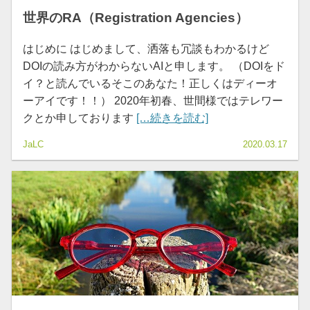
世界のRA（Registration Agencies）
はじめに はじめまして、洒落も冗談もわかるけど
DOIの読み方がわからないAIと申します。 （DOIをド
イ？と読んでいるそこのあなた！正しくはディーオ
ーアイです！！） 2020年初春、世間様ではテレワー
クとか申しております
[…続きを読む]
JaLC
2020.03.17