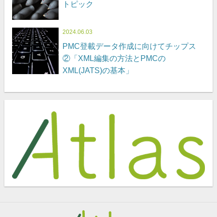
トピック
2024.06.03
PMC登載データ作成に向けてチップス
②「XML編集の方法とPMCの
XML(JATS)の基本」