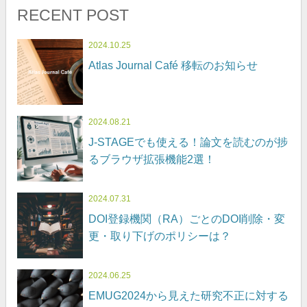
RECENT POST
2024.10.25
Atlas Journal Café 移転のお知らせ
2024.08.21
J-STAGEでも使える！論文を読むのが捗
るブラウザ拡張機能2選！
2024.07.31
DOI登録機関（RA）ごとのDOI削除・変
更・取り下げのポリシーは？
2024.06.25
EMUG2024から見えた研究不正に対する