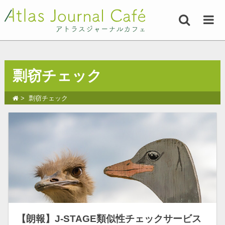
剽窃チェック
剽窃チェック
【朗報】J-STAGE類似性チェックサービス