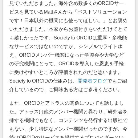
見ていただきました。海外含め数多くのORCIDサー
ビスを見ているMattさんから「ベストソリューション
です！日本以外の機関にも使ってほしい。」とお褒め
いただきました。本家からお墨付きをいただけてとて
も嬉しかったです。Society to ORCIDは重厚・多機能
なサービスではないのですが、シンプルでライトゆ
え、ORCIDメンバー機関になった学協会や大学など
の研究機関にとって、ORCIDを導入した恩恵を手軽
に受けやすいところが評価されたのだと思います。
Society to ORCIDの仕組みは、
開発者ブログ
でもご紹
介しているので、ご興味ある方はご参考ください。
また、ORCIDとアトラスの関係についても話しまし
た。アトラスは他のメンバー機関と異なり、研究者を
擁する機関でもなく、コンテンツを発行する出版社で
もない、少し特殊なメンバー機関だったのですが、今
後はORCIDのサービスを提供するプロバイダーとい