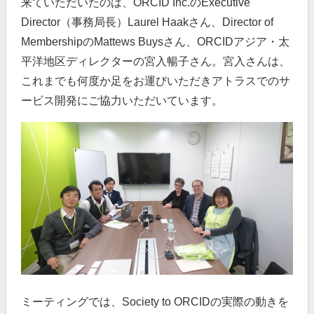
来ていただいたのは、ORCID Inc.のExecutive
Director（事務局長）Laurel Haakさん、Director of
MembershipのMattews Buysさん、ORCIDアジア・太
平洋地区ディレクターの宮入暢子さん。宮入さんは、
これまでも何度か足をお運びいただきアトラスでのサ
ービス開発にご協力いただいています。
ミーティングでは、Society to ORCIDの実際の動きを