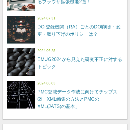
るブラウザ拡張機能2選！
2024.07.31
DOI登録機関（RA）ごとのDOI削除・変
更・取り下げのポリシーは？
2024.06.25
EMUG2024から見えた研究不正に対する
トピック
2024.06.03
PMC登載データ作成に向けてチップス
②「XML編集の方法とPMCの
XML(JATS)の基本」